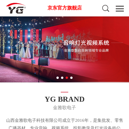
京东官方旗舰店
YG BRAND
金雅歌电子
山西金雅歌电子科技有限公司成立于2016年，是集批发、零售
广播器材、专业音响、视频系统、投影教学及灯光设备的公